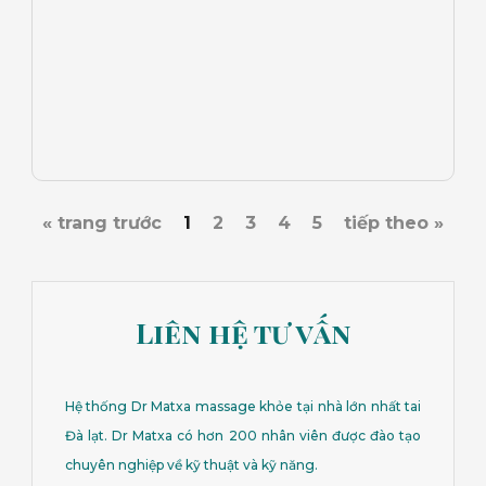
« trang trước
1
2
3
4
5
tiếp theo »
Liên hệ tư vấn
Hệ thống Dr Matxa massage khỏe tại nhà lớn nhất tai
Đà lạt. Dr Matxa có hơn 200 nhân viên được đào tạo
chuyên nghiệp về kỹ thuật và kỹ năng.