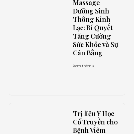
Massage
Dưỡng Sinh
Thông Kinh
Lạc: Bí Quyết
Tăng Cường
Sức Khỏe và Sự
Cân Bằng
Xem thêm »
Trị liệu Y Học
Cổ Truyền cho
Bệnh Viêm