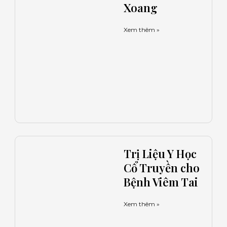
Xoang
Xem thêm »
Trị Liệu Y Học
Cổ Truyền cho
Bệnh Viêm Tai
Xem thêm »