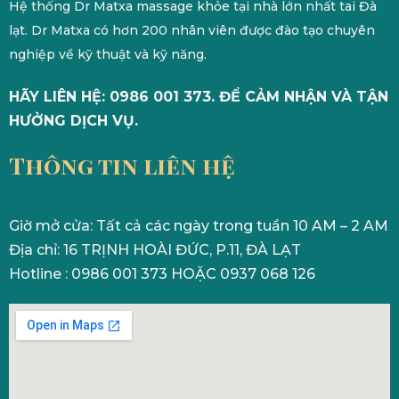
Hệ thống Dr Matxa massage khỏe tại nhà lớn nhất tai Đà
lạt. Dr Matxa có hơn 200 nhân viên được đào tạo chuyên
nghiệp về kỹ thuật và kỹ năng.
HÃY LIÊN HỆ: 0986 001 373. ĐỂ CẢM NHẬN VÀ TẬN
HƯỞNG DỊCH VỤ.
Thông tin liên hệ
Giờ mở cửa: Tất cả các ngày trong tuần 10 AM – 2 AM
Địa chỉ: 16 TRỊNH HOÀI ĐỨC, P.11, ĐÀ LẠT
Hotline : 0986 001 373 HOẶC 0937 068 126