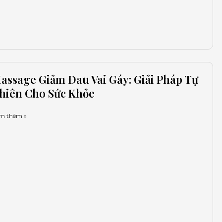
assage Giảm Đau Vai Gáy: Giải Pháp Tự
hiên Cho Sức Khỏe
m thêm »