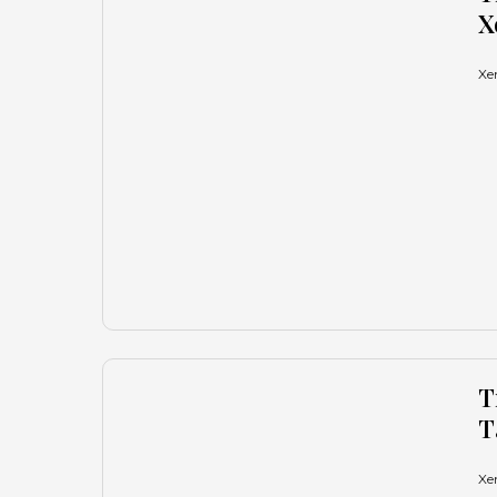
X
Xe
T
T
Xe