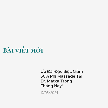
Bài viết mới
Ưu Đãi Đặc Biệt: Giảm
30% Phí Massage Tại
Dr. Matxa Trong
Tháng Này!
17/05/2024