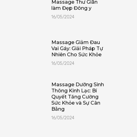
Massage Thư Giãn
làm Đẹp Đông y
16/05/2024
Massage Giảm Đau
Vai Gáy: Giải Pháp Tự
Nhiên Cho Sức Khỏe
16/05/2024
Massage Dưỡng Sinh
Thông Kinh Lạc: Bí
Quyết Tăng Cường
Sức Khỏe và Sự Cân
Bằng
16/05/2024