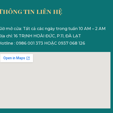
Thông tin liên hệ
Giờ mở cửa: Tất cả các ngày trong tuần 10 AM – 2 AM
Địa chỉ: 16 TRỊNH HOÀI ĐỨC, P.11, ĐÀ LẠT
Hotline : 0986 001 373 HOẶC 0937 068 126