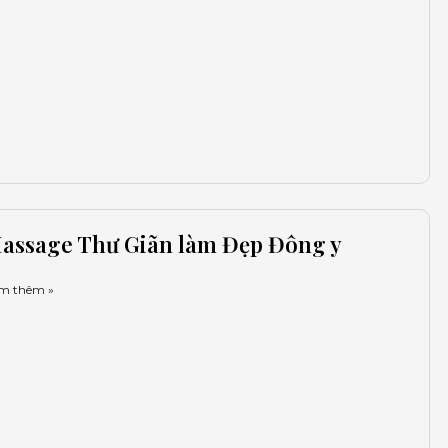
assage Thư Giãn làm Đẹp Đông y
m thêm »