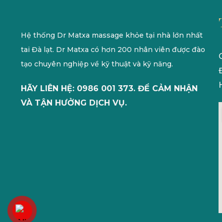
Hệ thống Dr Matxa massage khỏe tại nhà lớn nhất
tai Đà lạt. Dr Matxa có hơn 200 nhân viên được đào
tạo chuyên nghiệp về kỹ thuật và kỹ năng.
HÃY LIÊN HỆ: 0986 001 373. ĐỂ CẢM NHẬN
VÀ TẬN HƯỞNG DỊCH VỤ.