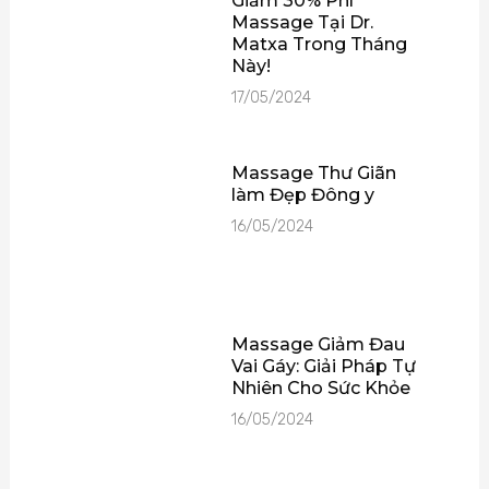
Giảm 30% Phí
Massage Tại Dr.
Matxa Trong Tháng
Này!
17/05/2024
Massage Thư Giãn
làm Đẹp Đông y
16/05/2024
Massage Giảm Đau
Vai Gáy: Giải Pháp Tự
Nhiên Cho Sức Khỏe
16/05/2024