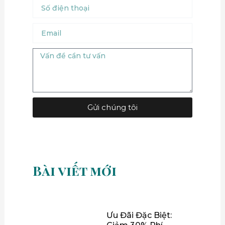
Số
điện
thoại
Email
Message
Gửi chúng tôi
Bài viết mới
Ưu Đãi Đặc Biệt: