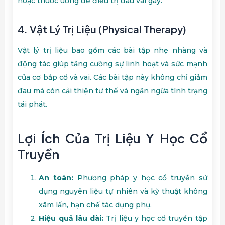
hoặc thuốc uống để điều trị đau vai gáy.
4.
Vật Lý Trị Liệu (Physical Therapy)
Vật lý trị liệu bao gồm các bài tập nhẹ nhàng và
động tác giúp tăng cường sự linh hoạt và sức mạnh
của cơ bắp cổ và vai. Các bài tập này không chỉ giảm
đau mà còn cải thiện tư thế và ngăn ngừa tình trạng
tái phát.
Lợi Ích Của Trị Liệu Y Học Cổ
Truyền
An toàn:
Phương pháp y học cổ truyền sử
dụng nguyên liệu tự nhiên và kỹ thuật không
xâm lấn, hạn chế tác dụng phụ.
Hiệu quả lâu dài:
Trị liệu y học cổ truyền tập