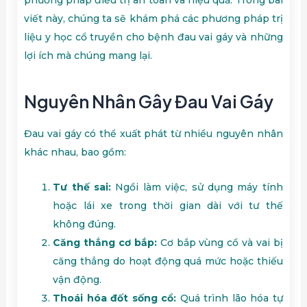
viết này, chúng ta sẽ khám phá các phương pháp trị
liệu y học cổ truyền cho bệnh đau vai gáy và những
lợi ích mà chúng mang lại.
Nguyên Nhân Gây Đau Vai Gáy
Đau vai gáy có thể xuất phát từ nhiều nguyên nhân
khác nhau, bao gồm:
Tư thế sai:
Ngồi làm việc, sử dụng máy tính
hoặc lái xe trong thời gian dài với tư thế
không đúng.
Căng thẳng cơ bắp:
Cơ bắp vùng cổ và vai bị
căng thẳng do hoạt động quá mức hoặc thiếu
vận động.
Thoái hóa đốt sống cổ:
Quá trình lão hóa tự