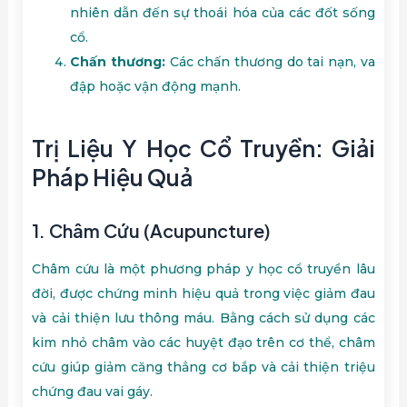
nhiên dẫn đến sự thoái hóa của các đốt sống
cổ.
Chấn thương:
Các chấn thương do tai nạn, va
đập hoặc vận động mạnh.
Trị Liệu Y Học Cổ Truyền: Giải
Pháp Hiệu Quả
1.
Châm Cứu (Acupuncture)
Châm cứu là một phương pháp y học cổ truyền lâu
đời, được chứng minh hiệu quả trong việc giảm đau
và cải thiện lưu thông máu. Bằng cách sử dụng các
kim nhỏ châm vào các huyệt đạo trên cơ thể, châm
cứu giúp giảm căng thẳng cơ bắp và cải thiện triệu
chứng đau vai gáy.