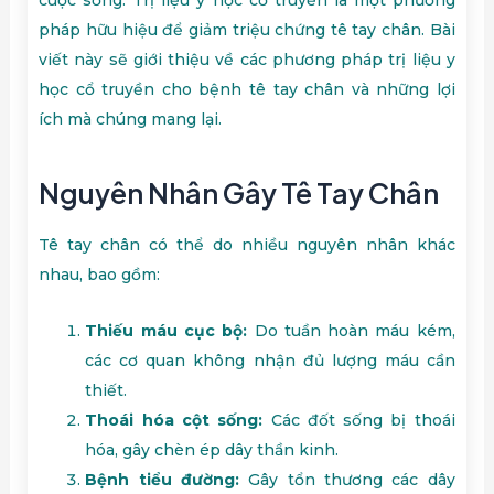
pháp hữu hiệu để giảm triệu chứng tê tay chân. Bài
viết này sẽ giới thiệu về các phương pháp trị liệu y
học cổ truyền cho bệnh tê tay chân và những lợi
ích mà chúng mang lại.
Nguyên Nhân Gây Tê Tay Chân
Tê tay chân có thể do nhiều nguyên nhân khác
nhau, bao gồm:
Thiếu máu cục bộ:
Do tuần hoàn máu kém,
các cơ quan không nhận đủ lượng máu cần
thiết.
Thoái hóa cột sống:
Các đốt sống bị thoái
hóa, gây chèn ép dây thần kinh.
Bệnh tiểu đường:
Gây tổn thương các dây