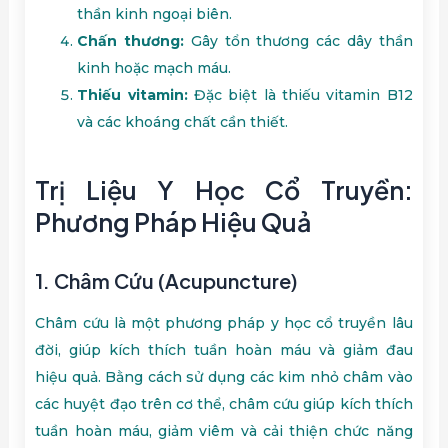
thần kinh ngoại biên.
Chấn thương:
Gây tổn thương các dây thần
kinh hoặc mạch máu.
Thiếu vitamin:
Đặc biệt là thiếu vitamin B12
và các khoáng chất cần thiết.
Trị Liệu Y Học Cổ Truyền:
Phương Pháp Hiệu Quả
1.
Châm Cứu (Acupuncture)
Châm cứu là một phương pháp y học cổ truyền lâu
đời, giúp kích thích tuần hoàn máu và giảm đau
hiệu quả. Bằng cách sử dụng các kim nhỏ châm vào
các huyệt đạo trên cơ thể, châm cứu giúp kích thích
tuần hoàn máu, giảm viêm và cải thiện chức năng