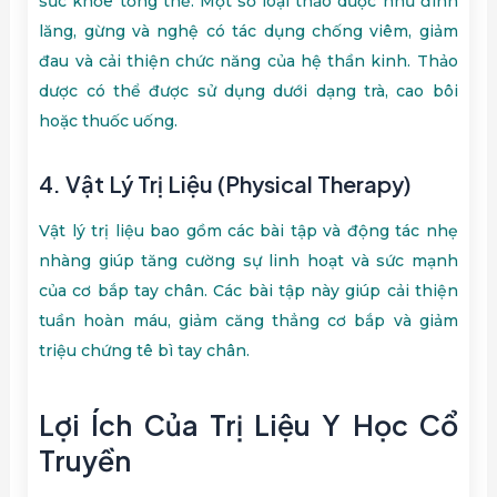
sức khỏe tổng thể. Một số loại thảo dược như đinh
lăng, gừng và nghệ có tác dụng chống viêm, giảm
đau và cải thiện chức năng của hệ thần kinh. Thảo
dược có thể được sử dụng dưới dạng trà, cao bôi
hoặc thuốc uống.
4.
Vật Lý Trị Liệu (Physical Therapy)
Vật lý trị liệu bao gồm các bài tập và động tác nhẹ
nhàng giúp tăng cường sự linh hoạt và sức mạnh
của cơ bắp tay chân. Các bài tập này giúp cải thiện
tuần hoàn máu, giảm căng thẳng cơ bắp và giảm
triệu chứng tê bì tay chân.
Lợi Ích Của Trị Liệu Y Học Cổ
Truyền