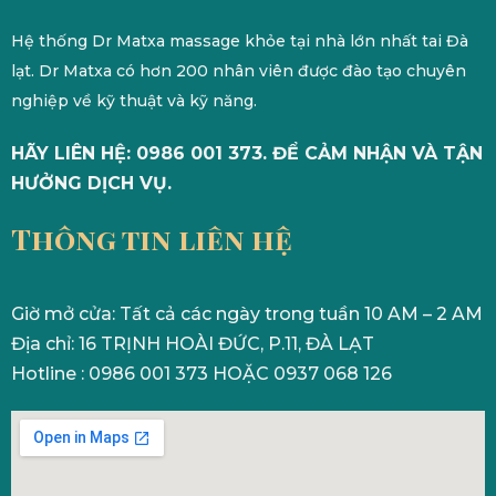
Hệ thống Dr Matxa massage khỏe tại nhà lớn nhất tai Đà
lạt. Dr Matxa có hơn 200 nhân viên được đào tạo chuyên
nghiệp về kỹ thuật và kỹ năng.
HÃY LIÊN HỆ: 0986 001 373. ĐỂ CẢM NHẬN VÀ TẬN
HƯỞNG DỊCH VỤ.
Thông tin liên hệ
Giờ mở cửa: Tất cả các ngày trong tuần 10 AM – 2 AM
Địa chỉ: 16 TRỊNH HOÀI ĐỨC, P.11, ĐÀ LẠT
Hotline : 0986 001 373 HOẶC 0937 068 126