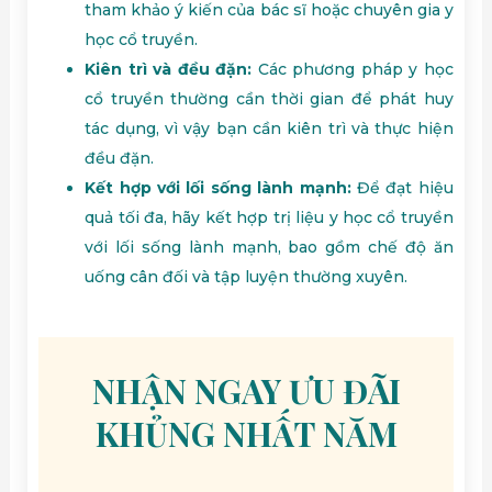
tham khảo ý kiến của bác sĩ hoặc chuyên gia y
học cổ truyền.
Kiên trì và đều đặn:
Các phương pháp y học
cổ truyền thường cần thời gian để phát huy
tác dụng, vì vậy bạn cần kiên trì và thực hiện
đều đặn.
Kết hợp với lối sống lành mạnh:
Để đạt hiệu
quả tối đa, hãy kết hợp trị liệu y học cổ truyền
với lối sống lành mạnh, bao gồm chế độ ăn
uống cân đối và tập luyện thường xuyên.
NHẬN NGAY ƯU ĐÃI
KHỦNG NHẤT NĂM