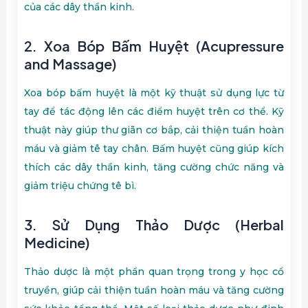
của các dây thần kinh.
2.
Xoa Bóp Bấm Huyệt (Acupressure
and Massage)
Xoa bóp bấm huyệt là một kỹ thuật sử dụng lực từ
tay để tác động lên các điểm huyệt trên cơ thể. Kỹ
thuật này giúp thư giãn cơ bắp, cải thiện tuần hoàn
máu và giảm tê tay chân. Bấm huyệt cũng giúp kích
thích các dây thần kinh, tăng cường chức năng và
giảm triệu chứng tê bì.
3.
Sử Dụng Thảo Dược (Herbal
Medicine)
Thảo dược là một phần quan trọng trong y học cổ
truyền, giúp cải thiện tuần hoàn máu và tăng cường